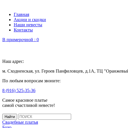
Главная
Акции и скидки
Наши невесты
Контакты
В примерочной :
0
Наш адрес:
м. Сходненская, ул. Героев Панфиловцев, д.1А, ТЦ "Оранжевы
По любым вопросам звоните:
8 (916) 525-35-36
Самое красивое платье
самой счастливой невесте!
Свадебные платья
Бохо