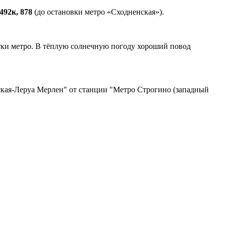
92к, 878
(до остановки метро «Сходненская»).
етки метро. В тёплую солнечную погоду хороший повод
кая-Леруа Мерлен" от станции "Метро Строгино (западный