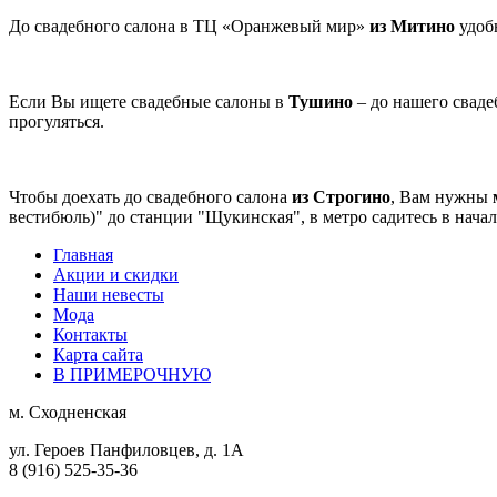
До свадебного салона в ТЦ «Оранжевый мир»
из Митино
удобн
Если Вы ищете свадебные салоны в
Тушино
– до нашего свад
прогуляться.
Чтобы доехать до свадебного салона
из Строгино
, Вам нужны
вестибюль)" до станции "Щукинская", в метро садитесь в начал
Главная
Акции и скидки
Наши невесты
Мода
Контакты
Карта сайта
В ПРИМЕРОЧНУЮ
м.
Сходненская
ул. Героев Панфиловцев, д. 1А
8 (916) 525-35-36