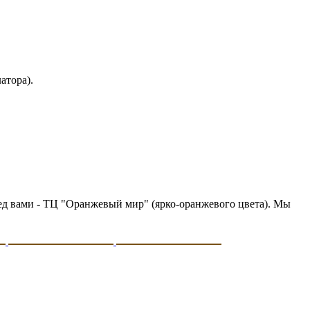
атора).
еред вами - ТЦ "Оранжевый мир" (ярко-оранжевого цвета). Мы