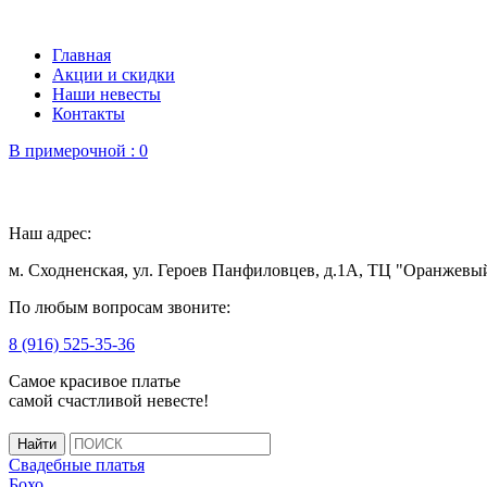
Главная
Акции и скидки
Наши невесты
Контакты
В примерочной :
0
Наш адрес:
м. Сходненская, ул. Героев Панфиловцев, д.1А, ТЦ "Оранжевы
По любым вопросам звоните:
8 (916) 525-35-36
Самое красивое платье
самой счастливой невесте!
Свадебные платья
Бохо