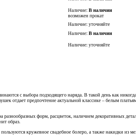
Наличие:
В наличии
возможен прокат
Наличие: уточняйте
Наличие:
В наличии
Наличие: уточняйте
инаются с выбора подходящего наряда. В такой день как никогд
ушек отдает предпочтение актуальной классике – белым платьям
ра разнообразных форм, расцветок, наличием декоративных дет
ит образ.
ользуются кружевное свадебное болеро, а также накидки из мех