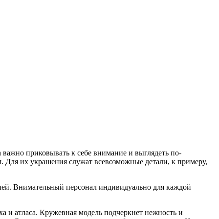
а важно приковывать к себе внимание и выглядеть по-
. Для их украшения служат всевозможные детали, к примеру,
алей. Внимательный персонал индивидуально для каждой
а и атласа. Кружевная модель подчеркнет нежность и