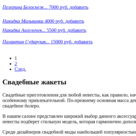
Пелерина Белоснеж...
7000 руб.
добавить
Накидка Мальвинка
4000 руб.
добавить
Накидка Ангелочек...
5500 руб.
добавить
Палантин Сударушк...
15000 руб.
добавить
1
2
След.
Свадебные жакеты
Свадебные приготовления для любой невесты, как правило, нач
особенному привлекательной. По-прежнему основная масса дев
свадебное болеро.
В нашем салоне представлен широкий выбор данного аксессуа
невесты подберет стильную модель, которая гармонично дополн
Среди дизайнеров свадебной моды наибольшей популярностью п