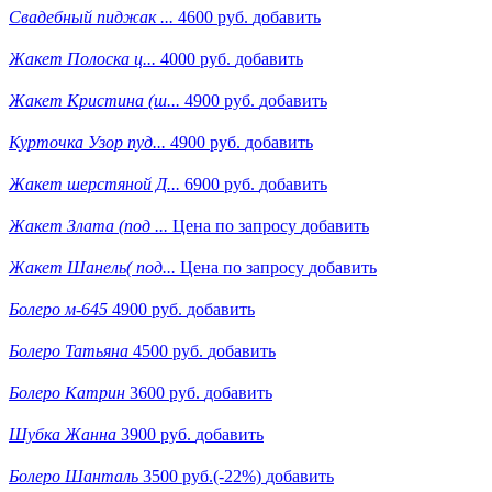
Свадебный пиджак ...
4600 руб.
добавить
Жакет Полоска ц...
4000 руб.
добавить
Жакет Кристина (ш...
4900 руб.
добавить
Курточка Узор пуд...
4900 руб.
добавить
Жакет шерстяной Д...
6900 руб.
добавить
Жакет Злата (под ...
Цена по запросу
добавить
Жакет Шанель( под...
Цена по запросу
добавить
Болеро м-645
4900 руб.
добавить
Болеро Татьяна
4500 руб.
добавить
Болеро Катрин
3600 руб.
добавить
Шубка Жанна
3900 руб.
добавить
Болеро Шанталь
3500 руб.
(-22%)
добавить