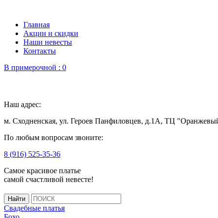
Главная
Акции и скидки
Наши невесты
Контакты
В примерочной :
0
Наш адрес:
м. Сходненская, ул. Героев Панфиловцев, д.1А, ТЦ "Оранжевы
По любым вопросам звоните:
8 (916) 525-35-36
Самое красивое платье
самой счастливой невесте!
Свадебные платья
Бохо