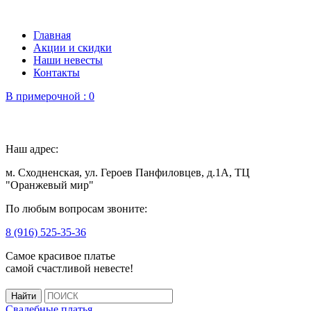
Главная
Акции и скидки
Наши невесты
Контакты
В примерочной :
0
Наш адрес:
м. Сходненская, ул. Героев Панфиловцев, д.1А, ТЦ
"Оранжевый мир"
По любым вопросам звоните:
8 (916) 525-35-36
Самое красивое платье
самой счастливой невесте!
Свадебные платья