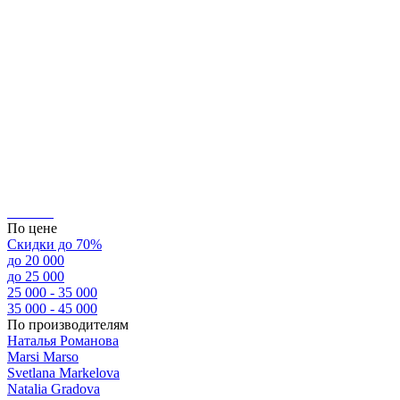
По цене
Скидки до 70%
до 20 000
до 25 000
25 000 - 35 000
35 000 - 45 000
По производителям
Наталья Романова
Marsi Marsо
Svetlana Markelova
Natalia Gradova