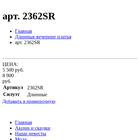
арт. 2362SR
Главная
Длинные вечерние платья
арт. 2362SR
ЦЕНА:
5 500
руб.
8 900
руб.
Артикул
2362SR
Силуэт
Длинные
Добавить в примерочную
Главная
Акции и скидки
Наши невесты
Мода