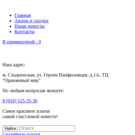
Главная
Акции и скидки
Наши невесты
Контакты
В примерочной :
0
Наш адрес:
м. Сходненская, ул. Героев Панфиловцев, д.1А, ТЦ
"Оранжевый мир"
По любым вопросам звоните:
8 (916) 525-35-36
Самое красивое платье
самой счастливой невесте!
Свадебные платья