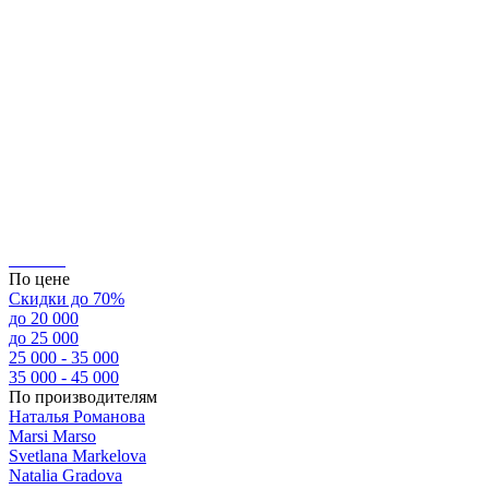
По цене
Скидки до 70%
до 20 000
до 25 000
25 000 - 35 000
35 000 - 45 000
По производителям
Наталья Романова
Marsi Marsо
Svetlana Markelova
Natalia Gradova