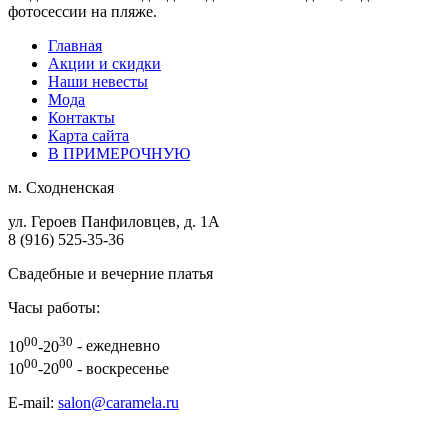
фотосессии на пляже.
Главная
Акции и скидки
Наши невесты
Мода
Контакты
Карта сайта
В ПРИМЕРОЧНУЮ
м.
Сходненская
ул. Героев Панфиловцев, д. 1А
8 (916) 525-35-36
Свадебные и вечерние платья
Часы работы:
00
30
10
-20
- ежедневно
00
00
10
-20
- воскресенье
E-mail:
salon@caramela.ru