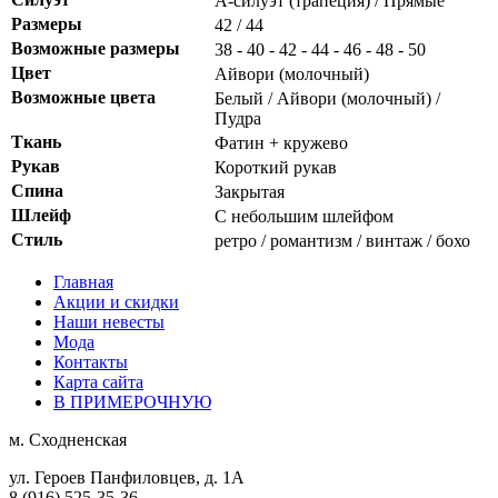
А-силуэт (трапеция) / Прямые
Размеры
42 / 44
Возможные размеры
38 - 40 - 42 - 44 - 46 - 48 - 50
Цвет
Айвори (молочный)
Возможные цвета
Белый / Айвори (молочный) /
Пудра
Ткань
Фатин + кружево
Рукав
Короткий рукав
Спина
Закрытая
Шлейф
С небольшим шлейфом
Стиль
ретро / романтизм / винтаж / бохо
Главная
Акции и скидки
Наши невесты
Мода
Контакты
Карта сайта
В ПРИМЕРОЧНУЮ
м.
Сходненская
ул. Героев Панфиловцев, д. 1А
8 (916) 525-35-36