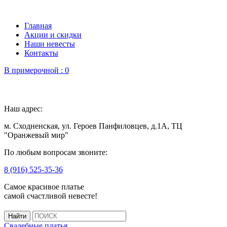
Главная
Акции и скидки
Наши невесты
Контакты
В примерочной :
0
Наш адрес:
м. Сходненская, ул. Героев Панфиловцев, д.1А, ТЦ
"Оранжевый мир"
По любым вопросам звоните:
8 (916) 525-35-36
Самое красивое платье
самой счастливой невесте!
Свадебные платья