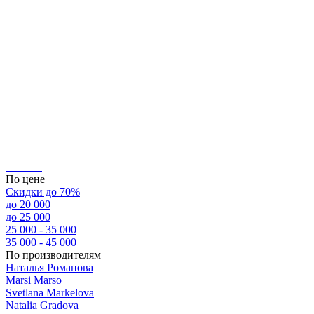
По цене
Скидки до 70%
до 20 000
до 25 000
25 000 - 35 000
35 000 - 45 000
По производителям
Наталья Романова
Marsi Marsо
Svetlana Markelova
Natalia Gradova