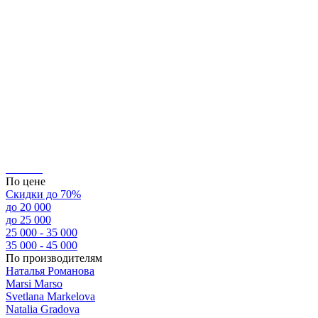
По цене
Скидки до 70%
до 20 000
до 25 000
25 000 - 35 000
35 000 - 45 000
По производителям
Наталья Романова
Marsi Marsо
Svetlana Markelova
Natalia Gradova