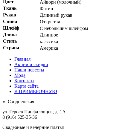
Цвет
Айвори (молочный)
Ткань
Фатин
Рукав
Длинный рукав
Спина
Открытая
Шлейф
С небольшим шлейфом
Длина
Длинное
Стиль
классика
Страна
Америка
Главная
Акции и скидки
Наши невесты
Мода
Контакты
Карта сайта
В ПРИМЕРОЧНУЮ
м.
Сходненская
ул. Героев Панфиловцев, д. 1А
8 (916) 525-35-36
Свадебные и вечерние платья