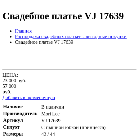
Свадебное платье VJ 17639
Главная
Распродажа свадебных платьев - выгодные покупки
Свадебное платье VJ 17639
ЦЕНА:
23 000
руб.
57 000
руб.
Добавить в примерочную
Наличие
В наличии
Производитель
Mori Lee
Артикул
VJ 17639
Силуэт
С пышной юбкой (принцесса)
Размеры
42 / 44