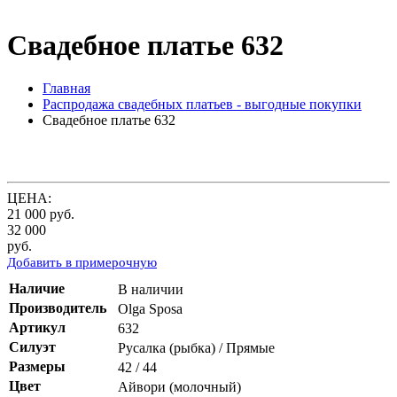
Свадебное платье 632
Главная
Распродажа свадебных платьев - выгодные покупки
Свадебное платье 632
ЦЕНА:
21 000
руб.
32 000
руб.
Добавить в примерочную
Наличие
В наличии
Производитель
Olga Sposa
Артикул
632
Силуэт
Русалка (рыбка) / Прямые
Размеры
42 / 44
Цвет
Айвори (молочный)