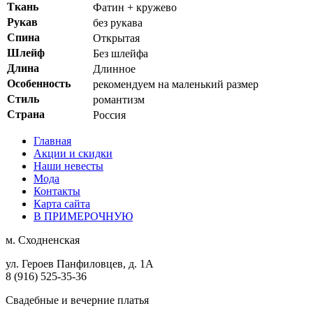
Ткань
Фатин + кружево
Рукав
без рукава
Спина
Открытая
Шлейф
Без шлейфа
Длина
Длинное
Особенность
рекомендуем на маленький размер
Стиль
романтизм
Страна
Россия
Главная
Акции и скидки
Наши невесты
Мода
Контакты
Карта сайта
В ПРИМЕРОЧНУЮ
м.
Сходненская
ул. Героев Панфиловцев, д. 1А
8 (916) 525-35-36
Свадебные и вечерние платья