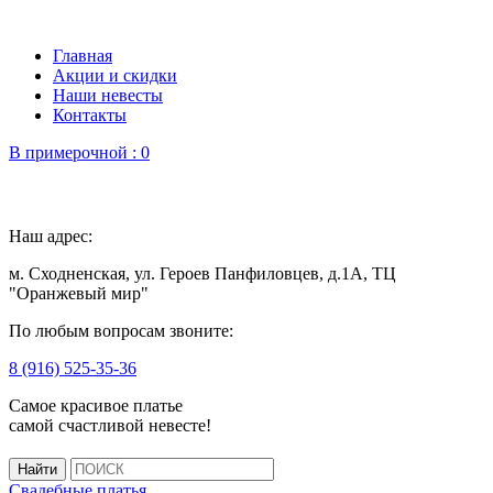
Главная
Акции и скидки
Наши невесты
Контакты
В примерочной :
0
Наш адрес:
м. Сходненская, ул. Героев Панфиловцев, д.1А, ТЦ
"Оранжевый мир"
По любым вопросам звоните:
8 (916) 525-35-36
Самое красивое платье
самой счастливой невесте!
Свадебные платья