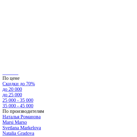
По цене
Скидки до 70%
до 20 000
до 25 000
25 000 - 35 000
35 000 - 45 000
По производителям
Наталья Романова
Marsi Marsо
Svetlana Markelova
Natalia Gradova