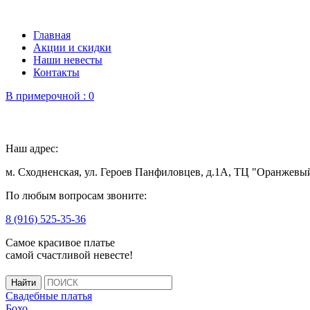
Главная
Акции и скидки
Наши невесты
Контакты
В примерочной :
0
Наш адрес:
м. Сходненская, ул. Героев Панфиловцев, д.1А, ТЦ "Оранжевы
По любым вопросам звоните:
8 (916) 525-35-36
Самое красивое платье
самой счастливой невесте!
Свадебные платья
Бохо