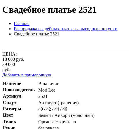
Свадебное платье 2521
Главная
Распродажа свадебных платьев - выгодные покупки
Свадебное платье 2521
ЦЕНА:
18 000
руб.
39 000
руб.
Добавить в примерочную
Наличие
В наличии
Производитель
Mori Lee
Артикул
2521
Силуэт
А-силуэт (трапеция)
Размеры
40 / 42 / 44 / 46
Цвет
Белый / Айвори (молочный)
Ткань
Органза + кружево
Рукав
без рукава