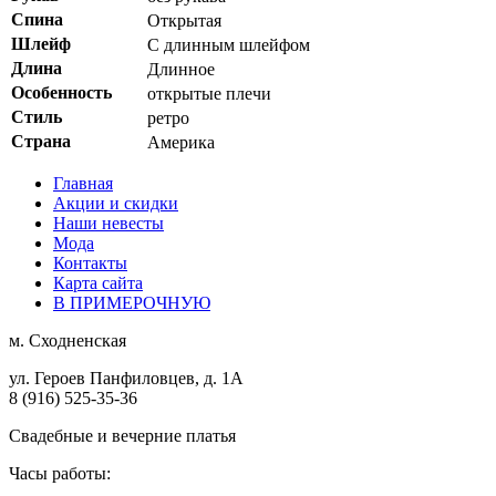
Спина
Открытая
Шлейф
С длинным шлейфом
Длина
Длинное
Особенность
открытые плечи
Стиль
ретро
Страна
Америка
Главная
Акции и скидки
Наши невесты
Мода
Контакты
Карта сайта
В ПРИМЕРОЧНУЮ
м.
Сходненская
ул. Героев Панфиловцев, д. 1А
8 (916) 525-35-36
Свадебные и вечерние платья
Часы работы: