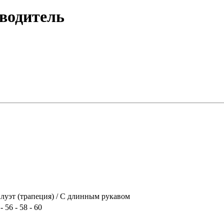
зводитель
луэт (трапеция) / С длинным рукавом
 - 56 - 58 - 60