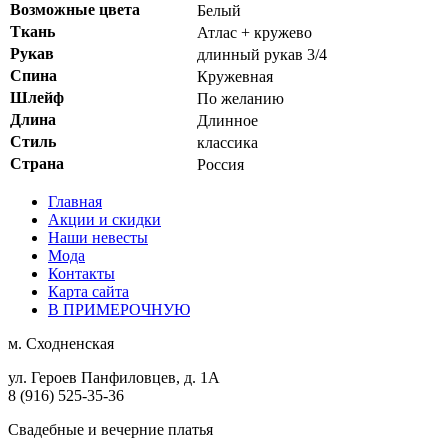
Возможные цвета
Белый
Ткань
Атлаc + кружево
Рукав
длинный рукав 3/4
Спина
Кружевная
Шлейф
По желанию
Длина
Длинное
Стиль
классика
Страна
Россия
Главная
Акции и скидки
Наши невесты
Мода
Контакты
Карта сайта
В ПРИМЕРОЧНУЮ
м.
Сходненская
ул. Героев Панфиловцев, д. 1А
8 (916) 525-35-36
Свадебные и вечерние платья