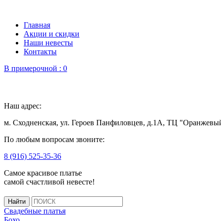
Главная
Акции и скидки
Наши невесты
Контакты
В примерочной :
0
Наш адрес:
м. Сходненская, ул. Героев Панфиловцев, д.1А, ТЦ "Оранжевы
По любым вопросам звоните:
8 (916) 525-35-36
Самое красивое платье
самой счастливой невесте!
Свадебные платья
Бохо