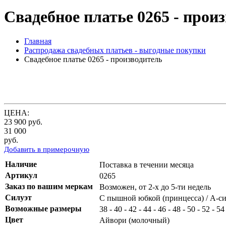
Свадебное платье 0265 - прои
Главная
Распродажа свадебных платьев - выгодные покупки
Свадебное платье 0265 - производитель
ЦЕНА:
23 900
руб.
31 000
руб.
Добавить в примерочную
Наличие
Поставка в течении месяца
Артикул
0265
Заказ по вашим меркам
Возможен, от 2-х до 5-ти недель
Силуэт
С пышной юбкой (принцесса) / А-си
Возможные размеры
38 - 40 - 42 - 44 - 46 - 48 - 50 - 52 - 54
Цвет
Айвори (молочный)