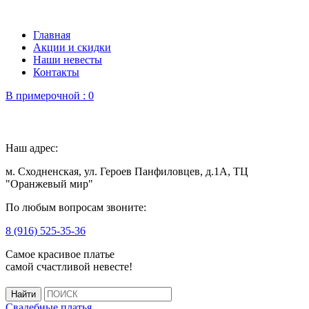
Главная
Акции и скидки
Наши невесты
Контакты
В примерочной :
0
Наш адрес:
м. Сходненская, ул. Героев Панфиловцев, д.1А, ТЦ
"Оранжевый мир"
По любым вопросам звоните:
8 (916) 525-35-36
Самое красивое платье
самой счастливой невесте!
Свадебные платья