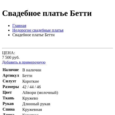
Свадебное платье Бетти
Главная
Недорогие свадебные платья
Свадебное платье Бетти
ЦЕНА:
7 500
руб.
Добавить в примерочную
Наличие
В наличии
Артикул
Бетти
Силуэт
Короткие
Размеры
42 / 44 / 46
Цвет
Айвори (молочный)
Ткань
Кружево
Рукав
Длинный рукав
Спина
Кружевная
Длина