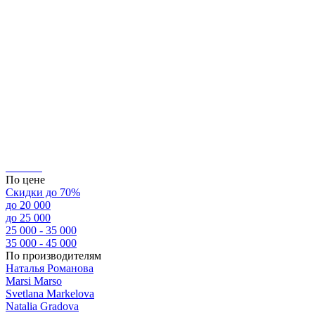
По цене
Скидки до 70%
до 20 000
до 25 000
25 000 - 35 000
35 000 - 45 000
По производителям
Наталья Романова
Marsi Marsо
Svetlana Markelova
Natalia Gradova