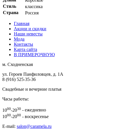
Короткое
Стиль
классика
Страна
Россия
Главная
Акции и скидки
Наши невесты
Мода
Контакты
Карта сайта
В ПРИМЕРОЧНУЮ
м.
Сходненская
ул. Героев Панфиловцев, д. 1А
8 (916) 525-35-36
Свадебные и вечерние платья
Часы работы:
00
30
10
-20
- ежедневно
00
00
10
-20
- воскресенье
E-mail:
salon@caramela.ru