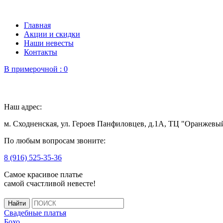
Главная
Акции и скидки
Наши невесты
Контакты
В примерочной :
0
Наш адрес:
м. Сходненская, ул. Героев Панфиловцев, д.1А, ТЦ "Оранжевы
По любым вопросам звоните:
8 (916) 525-35-36
Самое красивое платье
самой счастливой невесте!
Свадебные платья
Бохо