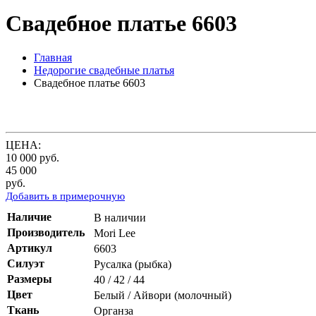
Свадебное платье 6603
Главная
Недорогие свадебные платья
Свадебное платье 6603
ЦЕНА:
10 000
руб.
45 000
руб.
Добавить в примерочную
Наличие
В наличии
Производитель
Mori Lee
Артикул
6603
Силуэт
Русалка (рыбка)
Размеры
40 / 42 / 44
Цвет
Белый / Айвори (молочный)
Ткань
Органза