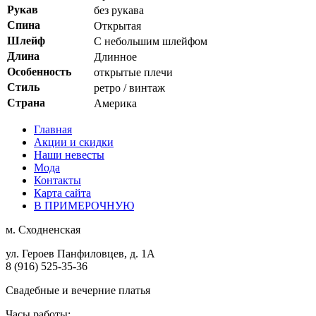
Рукав
без рукава
Спина
Открытая
Шлейф
С небольшим шлейфом
Длина
Длинное
Особенность
открытые плечи
Стиль
ретро / винтаж
Страна
Америка
Главная
Акции и скидки
Наши невесты
Мода
Контакты
Карта сайта
В ПРИМЕРОЧНУЮ
м.
Сходненская
ул. Героев Панфиловцев, д. 1А
8 (916) 525-35-36
Свадебные и вечерние платья
Часы работы: