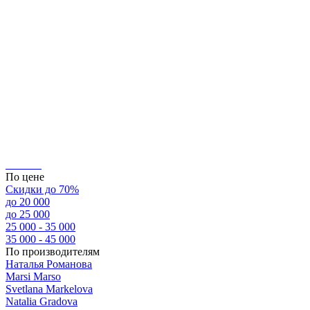
По цене
Скидки до 70%
до 20 000
до 25 000
25 000 - 35 000
35 000 - 45 000
По производителям
Наталья Романова
Marsi Marsо
Svetlana Markelova
Natalia Gradova