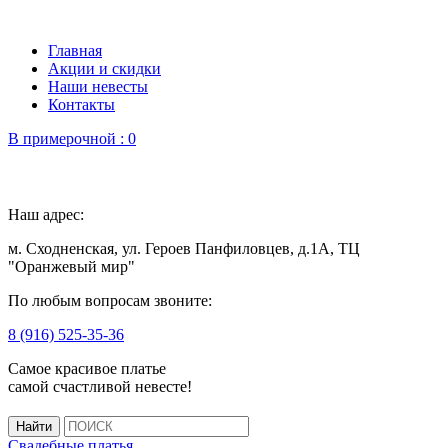
Главная
Акции и скидки
Наши невесты
Контакты
В примерочной :
0
Наш адрес:
м. Сходненская, ул. Героев Панфиловцев, д.1А, ТЦ
"Оранжевый мир"
По любым вопросам звоните:
8 (916) 525-35-36
Самое красивое платье
самой счастливой невесте!
Свадебные платья