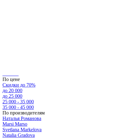
По цене
Скидки до 70%
до 20 000
до 25 000
25 000 - 35 000
35 000 - 45 000
По производителям
Наталья Романова
Marsi Marsо
Svetlana Markelova
Natalia Gradova