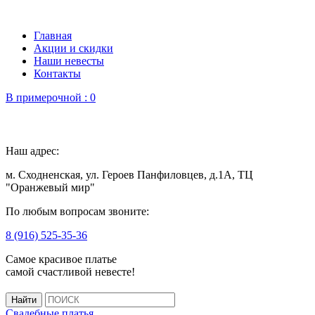
Главная
Акции и скидки
Наши невесты
Контакты
В примерочной :
0
Наш адрес:
м. Сходненская, ул. Героев Панфиловцев, д.1А, ТЦ
"Оранжевый мир"
По любым вопросам звоните:
8 (916) 525-35-36
Самое красивое платье
самой счастливой невесте!
Свадебные платья