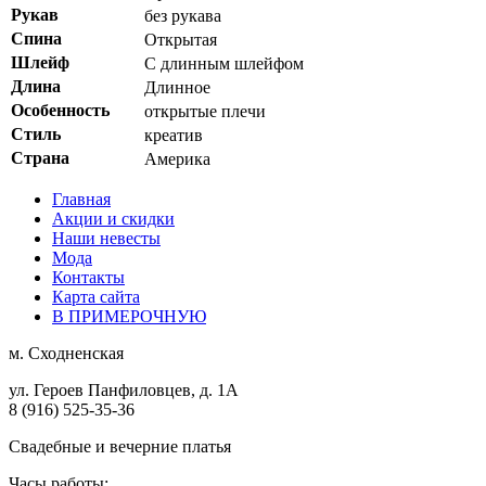
Рукав
без рукава
Спина
Открытая
Шлейф
С длинным шлейфом
Длина
Длинное
Особенность
открытые плечи
Стиль
креатив
Страна
Америка
Главная
Акции и скидки
Наши невесты
Мода
Контакты
Карта сайта
В ПРИМЕРОЧНУЮ
м.
Сходненская
ул. Героев Панфиловцев, д. 1А
8 (916) 525-35-36
Свадебные и вечерние платья
Часы работы: