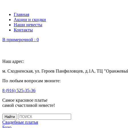
Главная
Акции и скидки
Наши невесты
Контакты
В примерочной :
0
Наш адрес:
м. Сходненская, ул. Героев Панфиловцев, д.1А, ТЦ "Оранжевы
По любым вопросам звоните:
8 (916) 525-35-36
Самое красивое платье
самой счастливой невесте!
Свадебные платья
Бохо