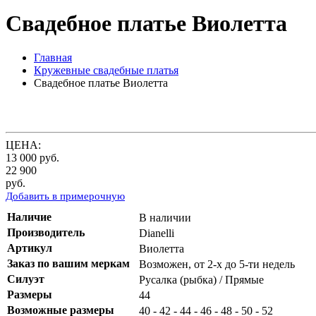
Свадебное платье Виолетта
Главная
Кружевные свадебные платья
Свадебное платье Виолетта
ЦЕНА:
13 000
руб.
22 900
руб.
Добавить в примерочную
Наличие
В наличии
Производитель
Dianelli
Артикул
Виолетта
Заказ по вашим меркам
Возможен, от 2-х до 5-ти недель
Силуэт
Русалка (рыбка) / Прямые
Размеры
44
Возможные размеры
40 - 42 - 44 - 46 - 48 - 50 - 52