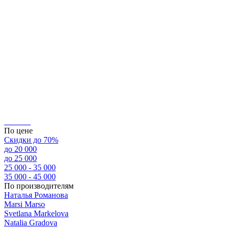
По цене
Скидки до 70%
до 20 000
до 25 000
25 000 - 35 000
35 000 - 45 000
По производителям
Наталья Романова
Marsi Marsо
Svetlana Markelova
Natalia Gradova