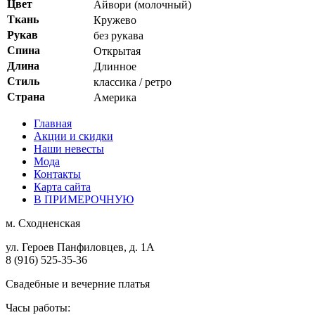
Цвет
Айвори (молочный)
Ткань
Кружево
Рукав
без рукава
Спина
Открытая
Длина
Длинное
Стиль
классика / ретро
Страна
Америка
Главная
Акции и скидки
Наши невесты
Мода
Контакты
Карта сайта
В ПРИМЕРОЧНУЮ
м.
Сходненская
ул. Героев Панфиловцев, д. 1А
8 (916) 525-35-36
Свадебные и вечерние платья
Часы работы: