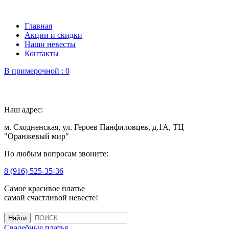
Главная
Акции и скидки
Наши невесты
Контакты
В примерочной :
0
Наш адрес:
м. Сходненская, ул. Героев Панфиловцев, д.1А, ТЦ
"Оранжевый мир"
По любым вопросам звоните:
8 (916) 525-35-36
Самое красивое платье
самой счастливой невесте!
Свадебные платья