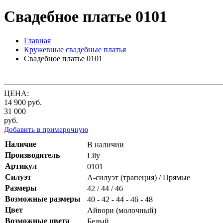
Свадебное платье 0101
Главная
Кружевные свадебные платья
Свадебное платье 0101
ЦЕНА:
14 900
руб.
31 000
руб.
Добавить в примерочную
Наличие
В наличии
Производитель
Lily
Артикул
0101
Силуэт
А-силуэт (трапеция) / Прямые
Размеры
42 / 44 / 46
Возможные размеры
40 - 42 - 44 - 46 - 48
Цвет
Айвори (молочный)
Возможные цвета
Белый