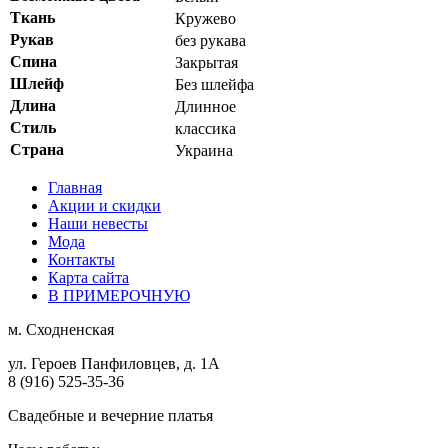
Ткань
Кружево
Рукав
без рукава
Спина
Закрытая
Шлейф
Без шлейфа
Длина
Длинное
Стиль
классика
Страна
Украина
Главная
Акции и скидки
Наши невесты
Мода
Контакты
Карта сайта
В ПРИМЕРОЧНУЮ
м.
Сходненская
ул. Героев Панфиловцев, д. 1А
8 (916) 525-35-36
Свадебные и вечерние платья