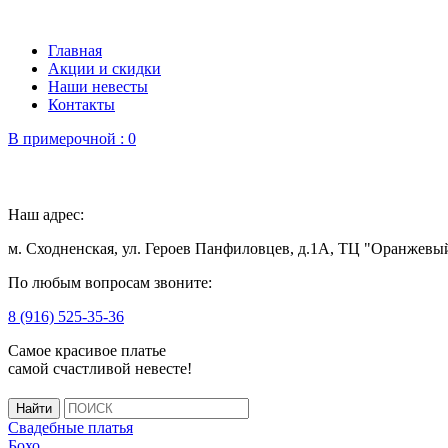
Главная
Акции и скидки
Наши невесты
Контакты
В примерочной :
0
Наш адрес:
м. Сходненская, ул. Героев Панфиловцев, д.1А, ТЦ "Оранжевы
По любым вопросам звоните:
8 (916) 525-35-36
Самое красивое платье
самой счастливой невесте!
Свадебные платья
Бохо