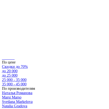
По цене
Скидки до 70%
до 20 000
до 25 000
25 000 - 35 000
35 000 - 45 000
По производителям
Наталья Романова
Marsi Marsо
Svetlana Markelova
Natalia Gradova