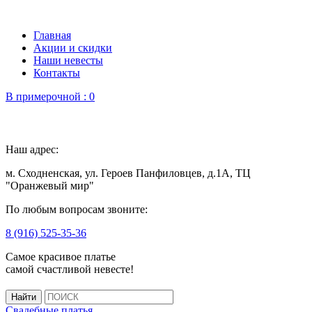
Главная
Акции и скидки
Наши невесты
Контакты
В примерочной :
0
Наш адрес:
м. Сходненская, ул. Героев Панфиловцев, д.1А, ТЦ
"Оранжевый мир"
По любым вопросам звоните:
8 (916) 525-35-36
Самое красивое платье
самой счастливой невесте!
Свадебные платья