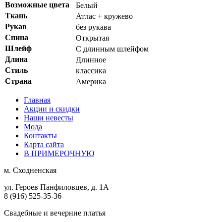
Возможные цвета
Белый
Ткань
Атлаc + кружево
Рукав
без рукава
Спина
Открытая
Шлейф
С длинным шлейфом
Длина
Длинное
Стиль
классика
Страна
Америка
Главная
Акции и скидки
Наши невесты
Мода
Контакты
Карта сайта
В ПРИМЕРОЧНУЮ
м.
Сходненская
ул. Героев Панфиловцев, д. 1А
8 (916) 525-35-36
Свадебные и вечерние платья