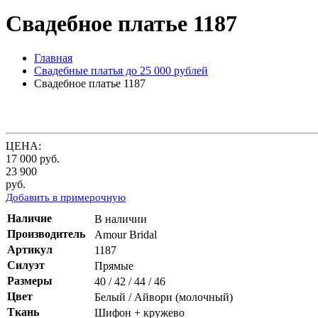
Свадебное платье 1187
Главная
Свадебные платья до 25 000 рублей
Свадебное платье 1187
ЦЕНА:
17 000
руб.
23 900
руб.
Добавить в примерочную
Наличие
В наличии
Производитель
Amour Bridal
Артикул
1187
Силуэт
Прямые
Размеры
40 / 42 / 44 / 46
Цвет
Белый / Айвори (молочный)
Ткань
Шифон + кружево