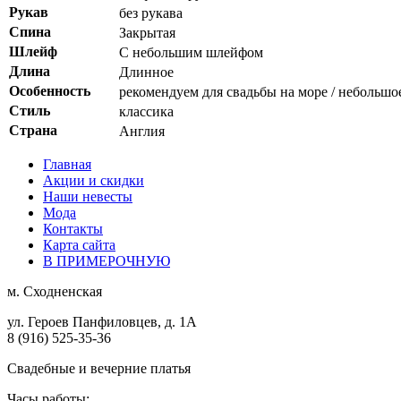
Рукав
без рукава
Спина
Закрытая
Шлейф
С небольшим шлейфом
Длина
Длинное
Особенность
рекомендуем для свадьбы на море / небольш
Стиль
классика
Страна
Англия
Главная
Акции и скидки
Наши невесты
Мода
Контакты
Карта сайта
В ПРИМЕРОЧНУЮ
м.
Сходненская
ул. Героев Панфиловцев, д. 1А
8 (916) 525-35-36
Свадебные и вечерние платья
Часы работы: