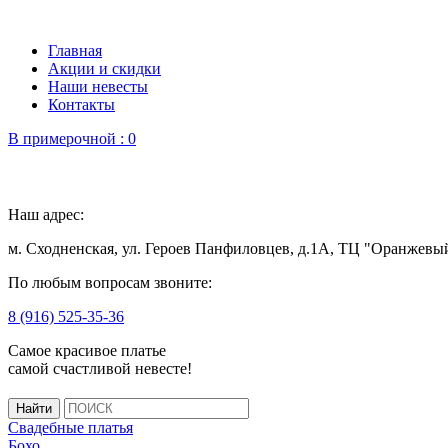
Главная
Акции и скидки
Наши невесты
Контакты
В примерочной :
0
Наш адрес:
м. Сходненская, ул. Героев Панфиловцев, д.1А, ТЦ "Оранжевы
По любым вопросам звоните:
8 (916) 525-35-36
Самое красивое платье
самой счастливой невесте!
Свадебные платья
Бохо