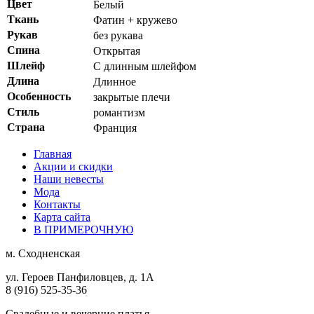
Цвет
Белый
Ткань
Фатин + кружево
Рукав
без рукава
Спина
Открытая
Шлейф
С длинным шлейфом
Длина
Длинное
Особенность
закрытые плечи
Стиль
романтизм
Страна
Франция
Главная
Акции и скидки
Наши невесты
Мода
Контакты
Карта сайта
В ПРИМЕРОЧНУЮ
м.
Сходненская
ул. Героев Панфиловцев, д. 1А
8 (916) 525-35-36
Свадебные и вечерние платья