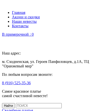
Главная
Акции и скидки
Наши невесты
Контакты
В примерочной :
0
Наш адрес:
м. Сходненская, ул. Героев Панфиловцев, д.1А, ТЦ
"Оранжевый мир"
По любым вопросам звоните:
8 (916) 525-35-36
Самое красивое платье
самой счастливой невесте!
Свадебные платья