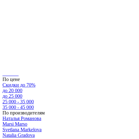
По цене
Скидки до 70%
до 20 000
до 25 000
25 000 - 35 000
35 000 - 45 000
По производителям
Наталья Романова
Marsi Marsо
Svetlana Markelova
Natalia Gradova