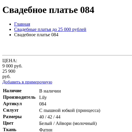
Свадебное платье 084
Главная
Свадебные платья до 25 000 рублей
Свадебное платье 084
ЦЕНА:
9 000
руб.
25 900
руб.
Добавить в примерочную
Наличие
В наличии
Производитель
Lily
Артикул
084
Силуэт
С пышной юбкой (принцесса)
Размеры
40 / 42 / 44
Цвет
Белый / Айвори (молочный)
Ткань
Фатин