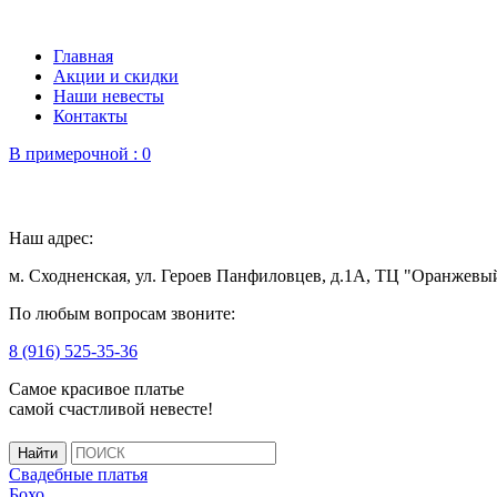
Главная
Акции и скидки
Наши невесты
Контакты
В примерочной :
0
Наш адрес:
м. Сходненская, ул. Героев Панфиловцев, д.1А, ТЦ "Оранжевы
По любым вопросам звоните:
8 (916) 525-35-36
Самое красивое платье
самой счастливой невесте!
Свадебные платья
Бохо