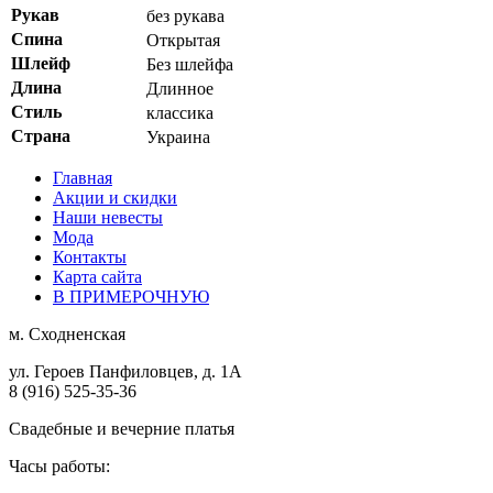
Рукав
без рукава
Спина
Открытая
Шлейф
Без шлейфа
Длина
Длинное
Стиль
классика
Страна
Украина
Главная
Акции и скидки
Наши невесты
Мода
Контакты
Карта сайта
В ПРИМЕРОЧНУЮ
м.
Сходненская
ул. Героев Панфиловцев, д. 1А
8 (916) 525-35-36
Свадебные и вечерние платья
Часы работы: