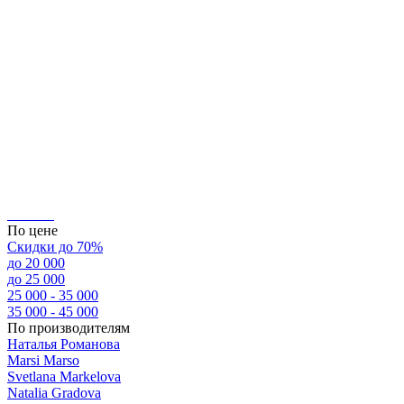
По цене
Скидки до 70%
до 20 000
до 25 000
25 000 - 35 000
35 000 - 45 000
По производителям
Наталья Романова
Marsi Marsо
Svetlana Markelova
Natalia Gradova