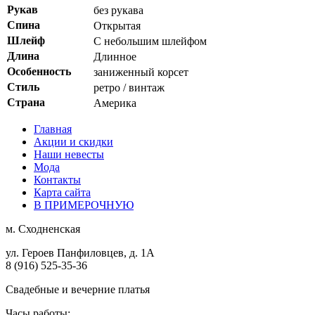
Рукав
без рукава
Спина
Открытая
Шлейф
С небольшим шлейфом
Длина
Длинное
Особенность
заниженный корсет
Стиль
ретро / винтаж
Страна
Америка
Главная
Акции и скидки
Наши невесты
Мода
Контакты
Карта сайта
В ПРИМЕРОЧНУЮ
м.
Сходненская
ул. Героев Панфиловцев, д. 1А
8 (916) 525-35-36
Свадебные и вечерние платья
Часы работы: