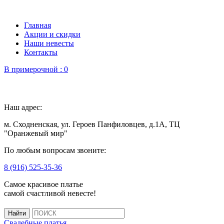
Главная
Акции и скидки
Наши невесты
Контакты
В примерочной :
0
Наш адрес:
м. Сходненская, ул. Героев Панфиловцев, д.1А, ТЦ
"Оранжевый мир"
По любым вопросам звоните:
8 (916) 525-35-36
Самое красивое платье
самой счастливой невесте!
Свадебные платья