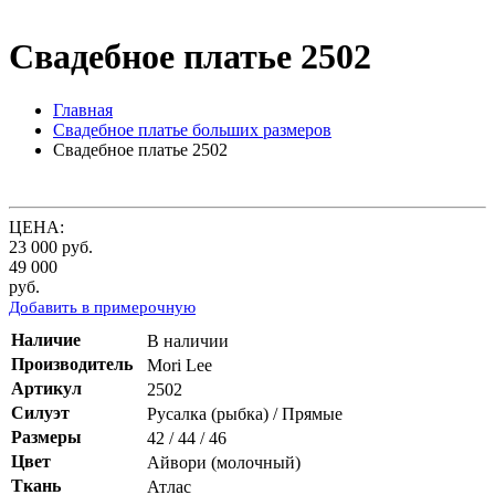
Свадебное платье 2502
Главная
Свадебное платье больших размеров
Свадебное платье 2502
ЦЕНА:
23 000
руб.
49 000
руб.
Добавить в примерочную
Наличие
В наличии
Производитель
Mori Lee
Артикул
2502
Силуэт
Русалка (рыбка) / Прямые
Размеры
42 / 44 / 46
Цвет
Айвори (молочный)
Ткань
Атлас