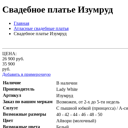
Свадебное платье Изумруд
Главная
Атласные свадебные платья
Свадебное платье Изумруд
ЦЕНА:
26 900
руб.
35 900
руб.
Добавить в примерочную
Наличие
В наличии
Производитель
Lady White
Артикул
Изумруд
Заказ по вашим меркам
Возможен, от 2-х до 5-ти недель
Силуэт
С пышной юбкой (принцесса) / А-си
Возможные размеры
40 - 42 - 44 - 46 - 48 - 50
Цвет
Айвори (молочный)
Возможные цвета
Белый