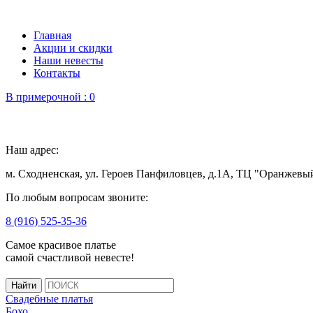
Главная
Акции и скидки
Наши невесты
Контакты
В примерочной :
0
Наш адрес:
м. Сходненская, ул. Героев Панфиловцев, д.1А, ТЦ "Оранжевы
По любым вопросам звоните:
8 (916) 525-35-36
Самое красивое платье
самой счастливой невесте!
Свадебные платья
Бохо