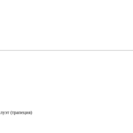
луэт (трапеция)