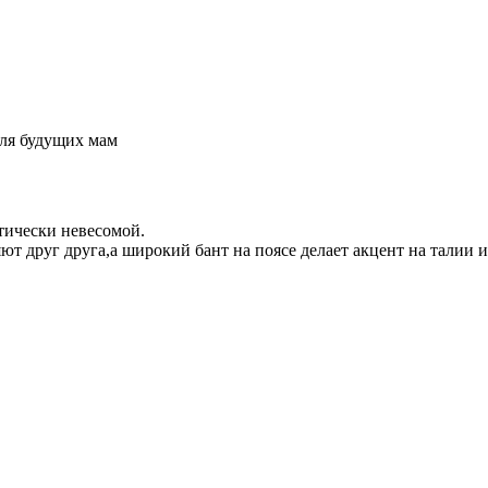
для будущих мам
ктически невесомой.
 друг друга,а широкий бант на поясе делает акцент на талии 