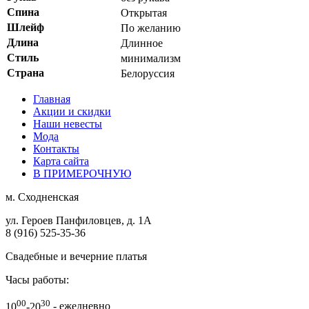
Спина
Открытая
Шлейф
По желанию
Длина
Длинное
Стиль
минимализм
Страна
Белоруссия
Главная
Акции и скидки
Наши невесты
Мода
Контакты
Карта сайта
В ПРИМЕРОЧНУЮ
м.
Сходненская
ул. Героев Панфиловцев, д. 1А
8 (916) 525-35-36
Свадебные и вечерние платья
Часы работы:
00
30
10
-20
- ежедневно