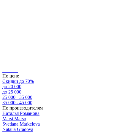
По цене
Скидки до 70%
до 20 000
до 25 000
25 000 - 35 000
35 000 - 45 000
По производителям
Наталья Романова
Marsi Marsо
Svetlana Markelova
Natalia Gradova