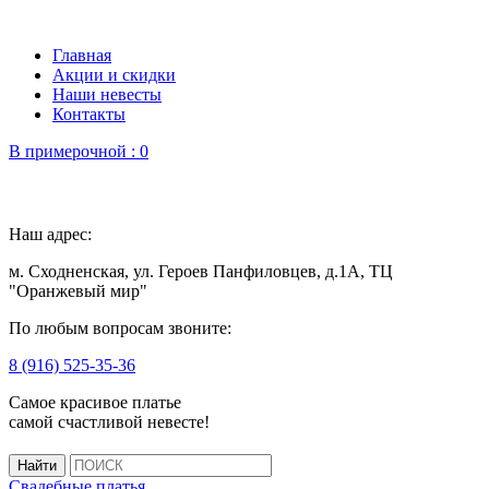
Главная
Акции и скидки
Наши невесты
Контакты
В примерочной :
0
Наш адрес:
м. Сходненская, ул. Героев Панфиловцев, д.1А, ТЦ
"Оранжевый мир"
По любым вопросам звоните:
8 (916) 525-35-36
Самое красивое платье
самой счастливой невесте!
Свадебные платья