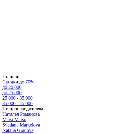
По цене
Скидки до 70%
до 20 000
до 25 000
25 000 - 35 000
35 000 - 45 000
По производителям
Наталья Романова
Marsi Marsо
Svetlana Markelova
Natalia Gradova