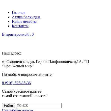
Главная
Акции и скидки
Наши невесты
Контакты
В примерочной :
0
Наш адрес:
м. Сходненская, ул. Героев Панфиловцев, д.1А, ТЦ
"Оранжевый мир"
По любым вопросам звоните:
8 (916) 525-35-36
Самое красивое платье
самой счастливой невесте!
Свадебные платья