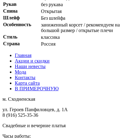
Рукав
без рукава
Спина
Открытая
Шлейф
Без шлейфа
Особенность
заниженный корсет / рекомендуем на
большой размер / открытые плечи
Стиль
классика
Страна
Россия
Главная
Акции и скидки
Наши невесты
Мода
Контакты
Карта сайта
В ПРИМЕРОЧНУЮ
м.
Сходненская
ул. Героев Панфиловцев, д. 1А
8 (916) 525-35-36
Свадебные и вечерние платья
Часы работы: