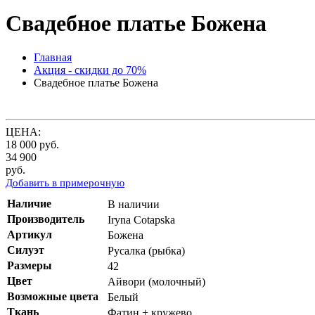
Свадебное платье Божена
Главная
Акция - скидки до 70%
Свадебное платье Божена
ЦЕНА:
18 000
руб.
34 900
руб.
Добавить в примерочную
Наличие
В наличии
Производитель
Iryna Cotapska
Артикул
Божена
Силуэт
Русалка (рыбка)
Размеры
42
Цвет
Айвори (молочный)
Возможные цвета
Белый
Ткань
Фатин + кружево