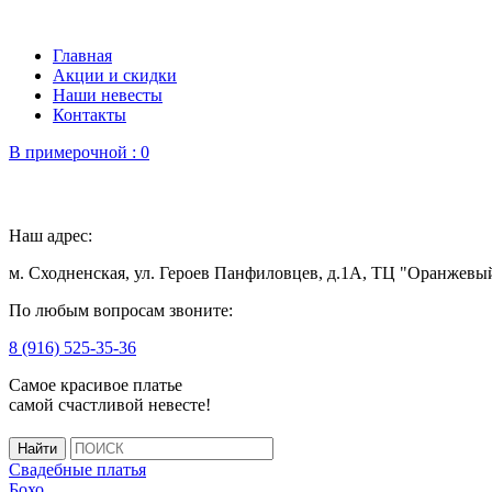
Главная
Акции и скидки
Наши невесты
Контакты
В примерочной :
0
Наш адрес:
м. Сходненская, ул. Героев Панфиловцев, д.1А, ТЦ "Оранжевы
По любым вопросам звоните:
8 (916) 525-35-36
Самое красивое платье
самой счастливой невесте!
Свадебные платья
Бохо