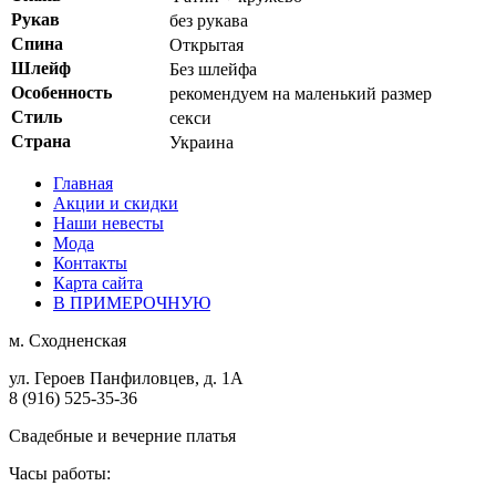
Рукав
без рукава
Спина
Открытая
Шлейф
Без шлейфа
Особенность
рекомендуем на маленький размер
Стиль
секси
Страна
Украина
Главная
Акции и скидки
Наши невесты
Мода
Контакты
Карта сайта
В ПРИМЕРОЧНУЮ
м.
Сходненская
ул. Героев Панфиловцев, д. 1А
8 (916) 525-35-36
Свадебные и вечерние платья
Часы работы: