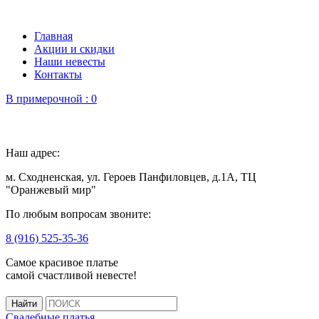
Главная
Акции и скидки
Наши невесты
Контакты
В примерочной :
0
Наш адрес:
м. Сходненская, ул. Героев Панфиловцев, д.1А, ТЦ
"Оранжевый мир"
По любым вопросам звоните:
8 (916) 525-35-36
Самое красивое платье
самой счастливой невесте!
Свадебные платья