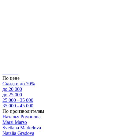
По цене
Скидки до 70%
до 20 000
до 25 000
25 000 - 35 000
35 000 - 45 000
По производителям
Наталья Романова
Marsi Marsо
Svetlana Markelova
Natalia Gradova