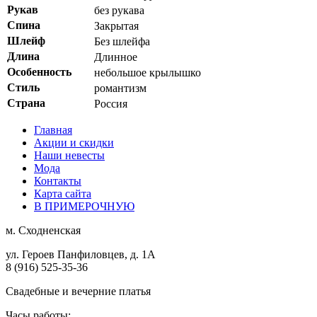
Рукав
без рукава
Спина
Закрытая
Шлейф
Без шлейфа
Длина
Длинное
Особенность
небольшое крылышко
Стиль
романтизм
Страна
Россия
Главная
Акции и скидки
Наши невесты
Мода
Контакты
Карта сайта
В ПРИМЕРОЧНУЮ
м.
Сходненская
ул. Героев Панфиловцев, д. 1А
8 (916) 525-35-36
Свадебные и вечерние платья
Часы работы: