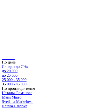
По цене
Скидки до 70%
до 20 000
до 25 000
25 000 - 35 000
35 000 - 45 000
По производителям
Наталья Романова
Marsi Marsо
Svetlana Markelova
Natalia Gradova