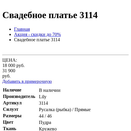
Свадебное платье 3114
Главная
Акция - скидки до 70%
Свадебное платье 3114
ЦЕНА:
18 000
руб.
31 900
руб.
Добавить в примерочную
Наличие
В наличии
Производитель
Lily
Артикул
3114
Силуэт
Русалка (рыбка) / Прямые
Размеры
44 / 46
Цвет
Пудра
Ткань
Кружево