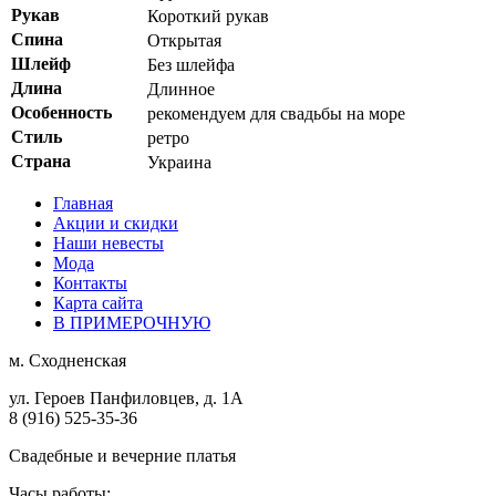
Рукав
Короткий рукав
Спина
Открытая
Шлейф
Без шлейфа
Длина
Длинное
Особенность
рекомендуем для свадьбы на море
Стиль
ретро
Страна
Украина
Главная
Акции и скидки
Наши невесты
Мода
Контакты
Карта сайта
В ПРИМЕРОЧНУЮ
м.
Сходненская
ул. Героев Панфиловцев, д. 1А
8 (916) 525-35-36
Свадебные и вечерние платья
Часы работы: