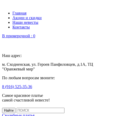
Главная
Акции и скидки
Наши невесты
Контакты
В примерочной :
0
Наш адрес:
м. Сходненская, ул. Героев Панфиловцев, д.1А, ТЦ
"Оранжевый мир"
По любым вопросам звоните:
8 (916) 525-35-36
Самое красивое платье
самой счастливой невесте!
Свадебные платья