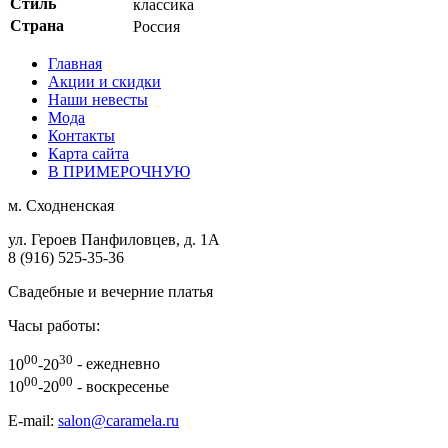
Стиль
классика
Страна
Россия
Главная
Акции и скидки
Наши невесты
Мода
Контакты
Карта сайта
В ПРИМЕРОЧНУЮ
м.
Сходненская
ул. Героев Панфиловцев, д. 1А
8 (916) 525-35-36
Свадебные и вечерние платья
Часы работы:
00
30
10
-20
- ежедневно
00
00
10
-20
- воскресенье
E-mail:
salon@caramela.ru