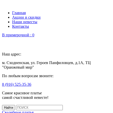
Главная
Акции и скидки
Наши невесты
Контакты
В примерочной :
0
Наш адрес:
м. Сходненская, ул. Героев Панфиловцев, д.1А, ТЦ
"Оранжевый мир"
По любым вопросам звоните:
8 (916) 525-35-36
Самое красивое платье
самой счастливой невесте!
Свадебные платья