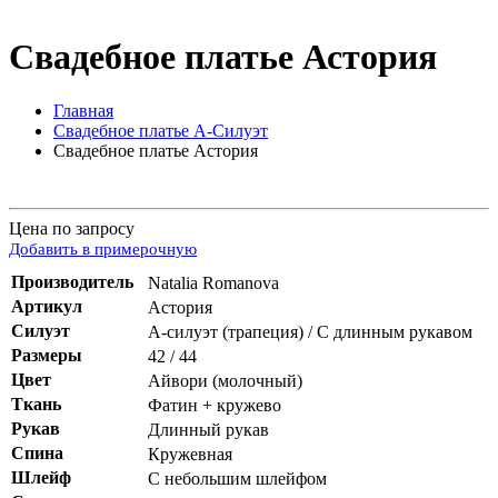
Свадебное платье Астория
Главная
Свадебное платье А-Силуэт
Свадебное платье Астория
Цена по запросу
Добавить в примерочную
Производитель
Natalia Romanova
Артикул
Астория
Силуэт
А-силуэт (трапеция) / С длинным рукавом
Размеры
42 / 44
Цвет
Айвори (молочный)
Ткань
Фатин + кружево
Рукав
Длинный рукав
Спина
Кружевная
Шлейф
С небольшим шлейфом