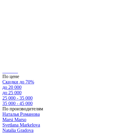
По цене
Скидки до 70%
до 20 000
до 25 000
25 000 - 35 000
35 000 - 45 000
По производителям
Наталья Романова
Marsi Marsо
Svetlana Markelova
Natalia Gradova