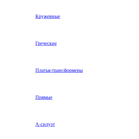
Кружевные
Греческие
Платья-трансформеры
Прямые
А-силуэт