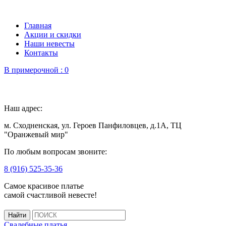
Главная
Акции и скидки
Наши невесты
Контакты
В примерочной :
0
Наш адрес:
м. Сходненская, ул. Героев Панфиловцев, д.1А, ТЦ
"Оранжевый мир"
По любым вопросам звоните:
8 (916) 525-35-36
Самое красивое платье
самой счастливой невесте!
Свадебные платья