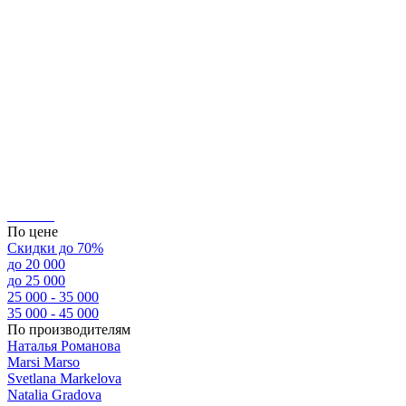
По цене
Скидки до 70%
до 20 000
до 25 000
25 000 - 35 000
35 000 - 45 000
По производителям
Наталья Романова
Marsi Marsо
Svetlana Markelova
Natalia Gradova