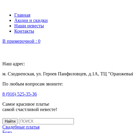
Главная
Акции и скидки
Наши невесты
Контакты
В примерочной :
0
Наш адрес:
м. Сходненская, ул. Героев Панфиловцев, д.1А, ТЦ "Оранжевы
По любым вопросам звоните:
8 (916) 525-35-36
Самое красивое платье
самой счастливой невесте!
Свадебные платья
Бохо