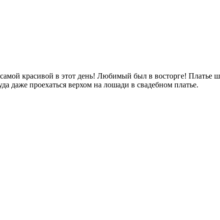
самой красивой в этот день! Любимый был в восторге! Платье шик
уда даже проехаться верхом на лошади в свадебном платье.